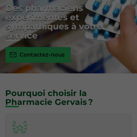
Des pharmaciens
expérimentés et
sympathiques à votre
service
Contactez-nous
Pourquoi choisir la
Pharmacie Gervais ?