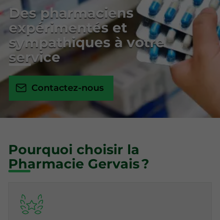
Des pharmaciens
expérimentés et
sympathiques à votre
service
Contactez-nous
Pourquoi choisir la
Pharmacie Gervais ?