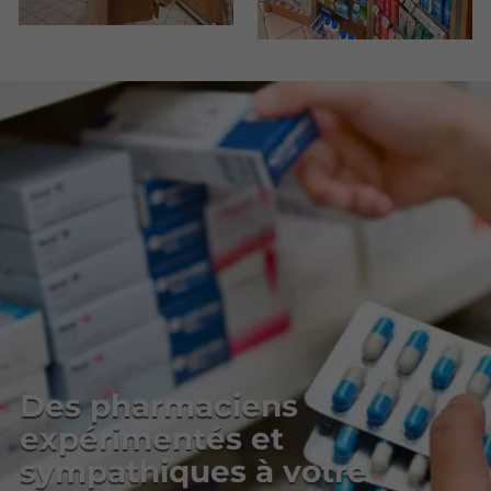
Des pharmaciens
expérimentés et
sympathiques à votre