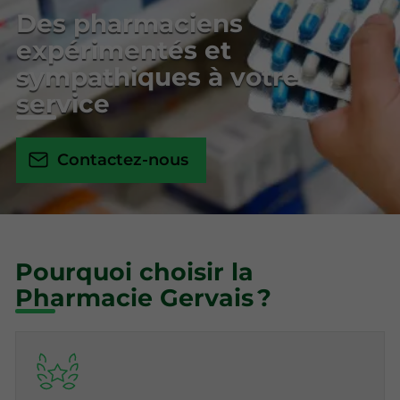
Des pharmaciens
expérimentés et
sympathiques à votre
service
Contactez-nous
Pourquoi choisir la
Pharmacie Gervais ?