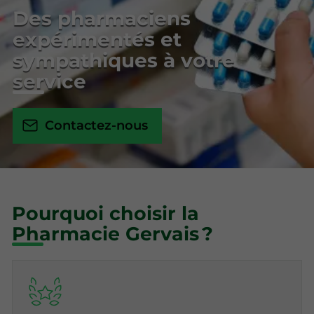
Des pharmaciens
expérimentés et
sympathiques à votre
service
Contactez-nous
Pourquoi choisir la
Pharmacie Gervais ?