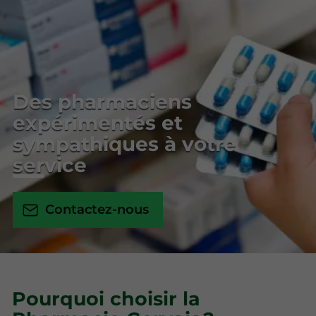
Des pharmaciens
expérimentés et
sympathiques à votre
service
Contactez-nous
Pourquoi choisir la