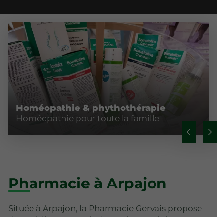
Homéopathie & phythothérapie
Homéopathie pour toute la famille
Pharmacie à Arpajon
Située à Arpajon, la Pharmacie Gervais propose