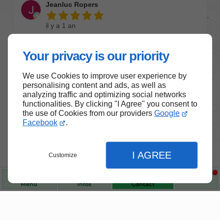
Your privacy is our priority
We use Cookies to improve user experience by
personalising content and ads, as well as
analyzing traffic and optimizing social networks
functionalities. By clicking "I Agree" you consent to
the use of Cookies from our providers
Google
Facebook
.
I AGREE
Customize
Menu
Infos
Contact
Nos produits de santé et de