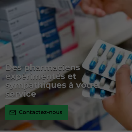
Des pharmaciens
expérimentés et
sympathiques à votre
service
Contactez-nous