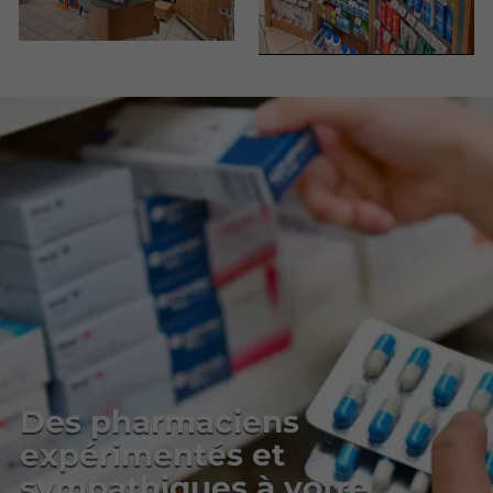
Des pharmaciens
expérimentés et
sympathiques à votre