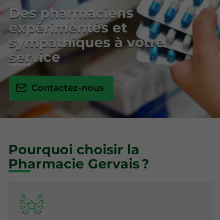
Des pharmaciens
expérimentés et
sympathiques à votre
service
Contactez-nous
Pourquoi choisir la
Pharmacie Gervais ?