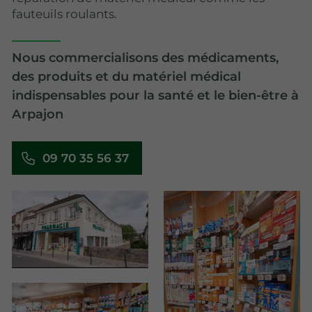
fauteuils roulants.
Nous commercialisons des médicaments,
des produits et du matériel médical
indispensables pour la santé et le bien-être à
Arpajon
09 70 35 56 37