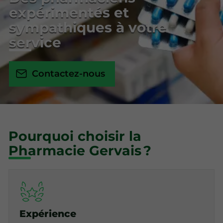
expérimentés et
sympathiques à votre
service
Contactez-nous
Pourquoi choisir la
Pharmacie Gervais ?
Expérience