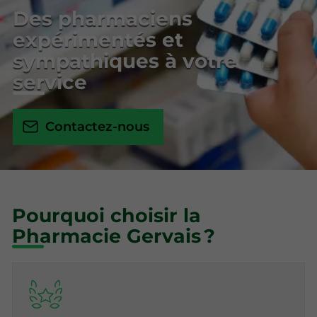
Des pharmaciens
expérimentés et
sympathiques à votre
service
Contactez-nous
Pourquoi choisir la
Pharmacie Gervais ?