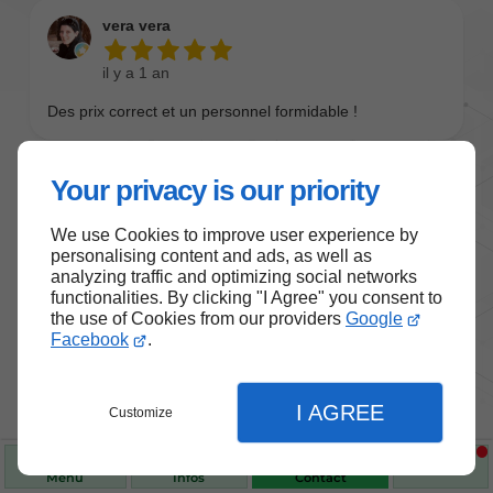
Your privacy is our priority
We use Cookies to improve user experience by
personalising content and ads, as well as
analyzing traffic and optimizing social networks
functionalities. By clicking "I Agree" you consent to
the use of Cookies from our providers
Google
Nos produits de santé et de
Facebook
.
bien-être
I AGREE
Customize
Choisissez des produits fiables pour vous
accompagner au quotidien.
Menu
Infos
Contact