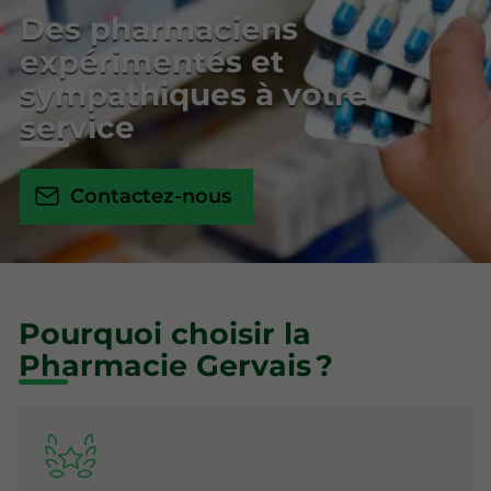
Des pharmaciens
expérimentés et
sympathiques à votre
service
Contactez-nous
Pourquoi choisir la
Pharmacie Gervais ?