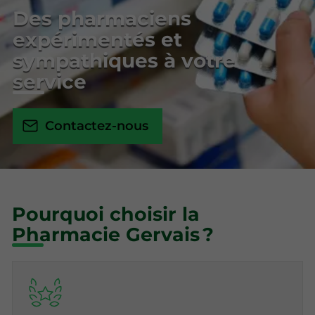
Des pharmaciens
expérimentés et
sympathiques à votre
service
Contactez-nous
Pourquoi choisir la
Pharmacie Gervais ?