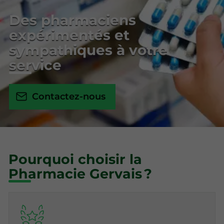
Des pharmaciens
expérimentés et
sympathiques à votre
service
Contactez-nous
Pourquoi choisir la
Pharmacie Gervais ?