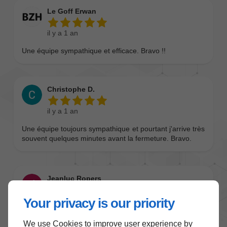
Your privacy is our priority
We use Cookies to improve user experience by