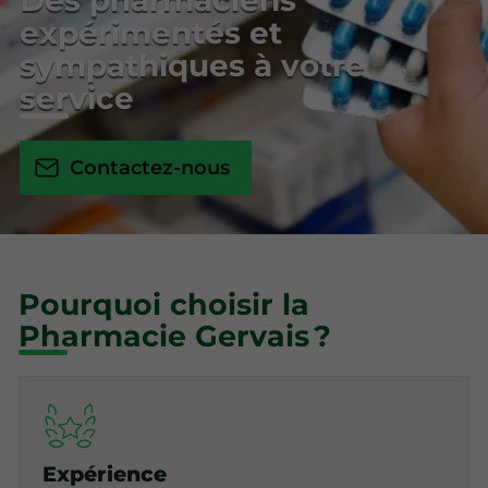
Des pharmaciens
expérimentés et
sympathiques à votre
service
Contactez-nous
Pourquoi choisir la
Pharmacie Gervais ?
Expérience