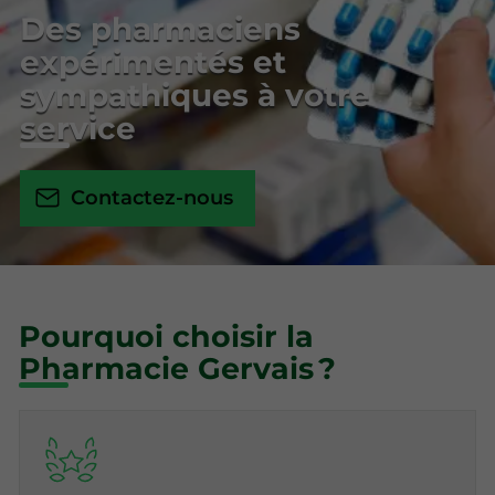
Des pharmaciens
expérimentés et
sympathiques à votre
service
Contactez-nous
Pourquoi choisir la
Pharmacie Gervais ?