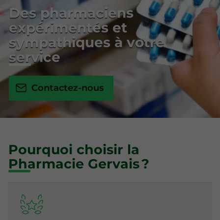
Des pharmaciens
expérimentés et
sympathiques à votre
service
Contactez-nous
Pourquoi choisir la
Pharmacie Gervais ?