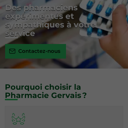
Des pharmaciens
expérimentés et
sympathiques à votre
service
Contactez-nous
Pourquoi choisir la
Pharmacie Gervais ?