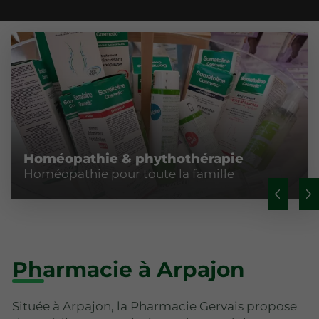
Homéopathie & phythothérapie
Homéopathie pour toute la famille
Pharmacie à Arpajon
Située à Arpajon, la Pharmacie Gervais propose