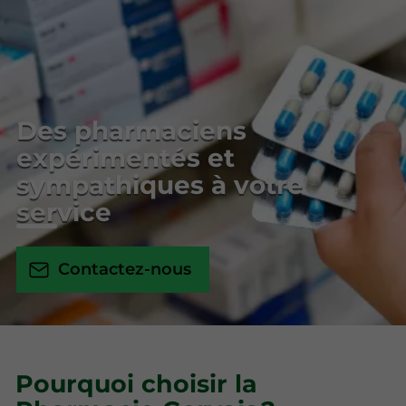
Des pharmaciens
expérimentés et
sympathiques à votre
service
Contactez-nous
Pourquoi choisir la