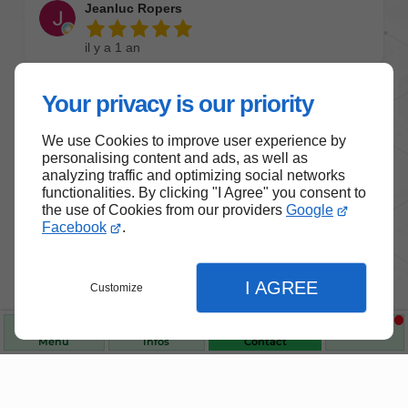
Your privacy is our priority
We use Cookies to improve user experience by
personalising content and ads, as well as
analyzing traffic and optimizing social networks
functionalities. By clicking "I Agree" you consent to
the use of Cookies from our providers
Google
Facebook
.
I AGREE
Customize
Menu
Infos
Contact
Nos produits de santé et de