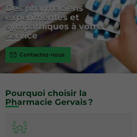
Des pharmaciens
expérimentés et
sympathiques à votre
service
Contactez-nous
Pourquoi choisir la
Pharmacie Gervais ?