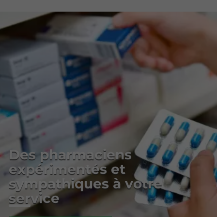
Des pharmaciens
expérimentés et
sympathiques à votre
service