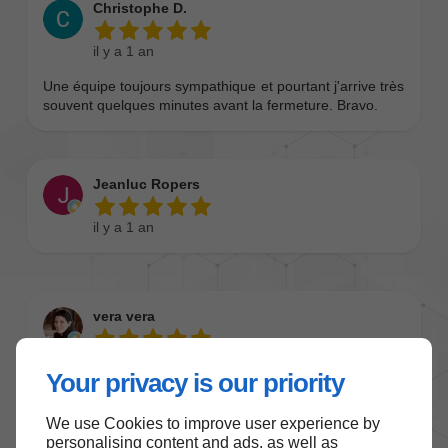
Your privacy is our priority
We use Cookies to improve user experience by
personalising content and ads, as well as