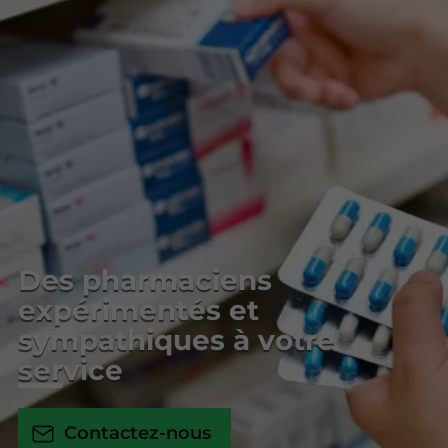
Des pharmaciens
expérimentés et
sympathiques à votre
service
Contactez-nous