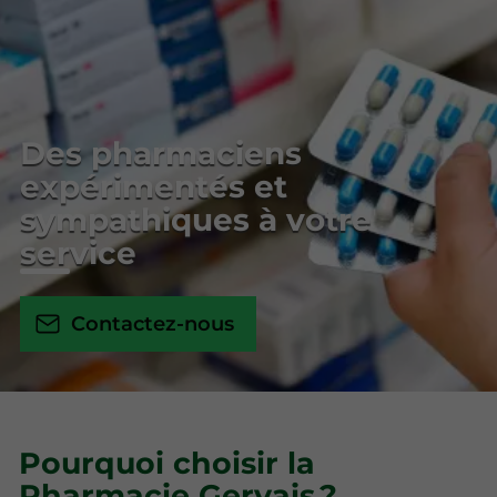
Des pharmaciens
expérimentés et
sympathiques à votre
service
Contactez-nous
Pourquoi choisir la
Pharmacie Gervais ?