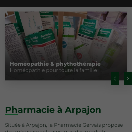
Homéopathie & phythothérapie
Homéopathie pour toute la famille
Pharmacie à Arpajon
Située à Arpajon, la Pharmacie Gervais propose
des médicaments ainsi que des produits