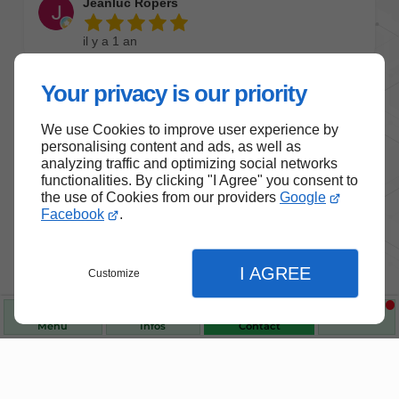
Your privacy is our priority
We use Cookies to improve user experience by
personalising content and ads, as well as
analyzing traffic and optimizing social networks
functionalities. By clicking "I Agree" you consent to
the use of Cookies from our providers
Google
Facebook
.
I AGREE
Customize
Menu
Infos
Contact
Nos produits de santé et de