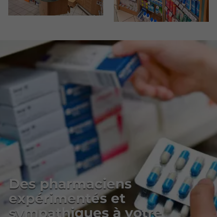
Des pharmaciens
expérimentés et
sympathiques à votre