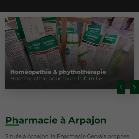
Homéopathie & phythothérapie
Homéopathie pour toute la famille
Pharmacie à Arpajon
Située à Arpajon, la Pharmacie Gervais propose