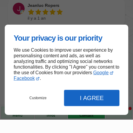
Your privacy is our priority
We use Cookies to improve user experience by
personalising content and ads, as well as
analyzing traffic and optimizing social networks
functionalities. By clicking "I Agree" you consent to
the use of Cookies from our providers
Google
Facebook
.
I AGREE
Customize
Menu
Infos
Contact
Nos produits de santé et de