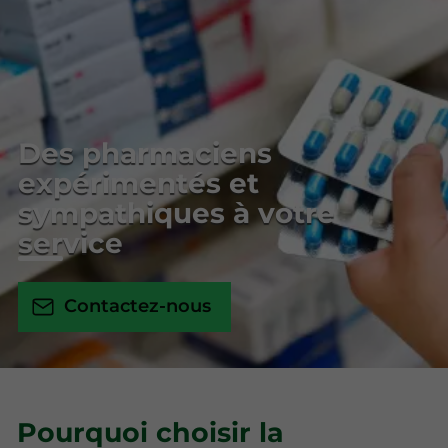
Des pharmaciens
expérimentés et
sympathiques à votre
service
Contactez-nous
Pourquoi choisir la