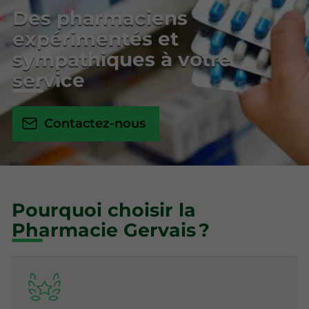
Des pharmaciens
expérimentés et
sympathiques à votre
service
Contactez-nous
Pourquoi choisir la
Pharmacie Gervais ?