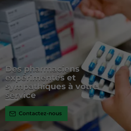
Des pharmaciens
expérimentés et
sympathiques à votre
service
Contactez-nous