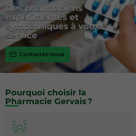
Des pharmaciens
expérimentés et
sympathiques à votre
service
Contactez-nous
Pourquoi choisir la
Pharmacie Gervais ?