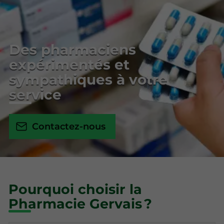
Des pharmaciens
expérimentés et
sympathiques à votre
service
Contactez-nous
Pourquoi choisir la
Pharmacie Gervais ?