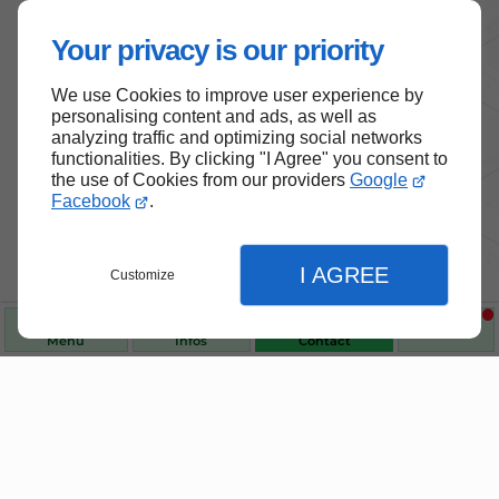
Your privacy is our priority
We use Cookies to improve user experience by
personalising content and ads, as well as
analyzing traffic and optimizing social networks
functionalities. By clicking "I Agree" you consent to
the use of Cookies from our providers
Google
Facebook
.
I AGREE
Customize
Menu
Infos
Contact
Nos produits de santé et de
bien-être
Fermer
Fermer
Fermer