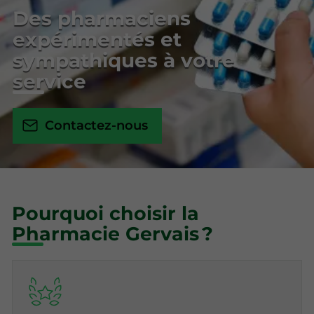
Des pharmaciens
expérimentés et
sympathiques à votre
service
Contactez-nous
Pourquoi choisir la
Pharmacie Gervais ?