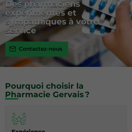
Des pharmaciens
expérimentés et
sympathiques à votre
service
Contactez-nous
Pourquoi choisir la
Pharmacie Gervais ?
Expérience