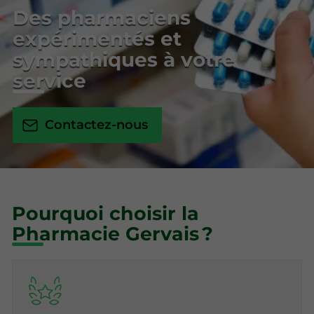
Des pharmaciens
expérimentés et
sympathiques à votre
service
Contactez-nous
Pourquoi choisir la
Pharmacie Gervais ?