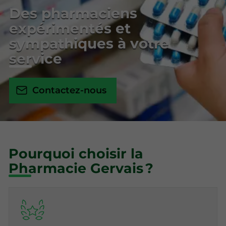
Des pharmaciens
expérimentés et
sympathiques à votre
service
Contactez-nous
Pourquoi choisir la
Pharmacie Gervais ?