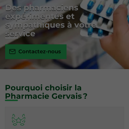
Des pharmaciens
expérimentés et
sympathiques à votre
service
Contactez-nous
Pourquoi choisir la
Pharmacie Gervais ?