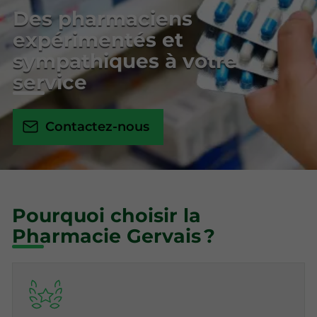
Des pharmaciens
expérimentés et
sympathiques à votre
service
Contactez-nous
Pourquoi choisir la
Pharmacie Gervais ?