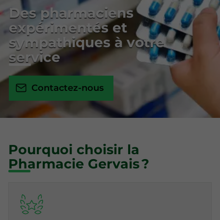
Des pharmaciens
expérimentés et
sympathiques à votre
service
Contactez-nous
Pourquoi choisir la
Pharmacie Gervais ?