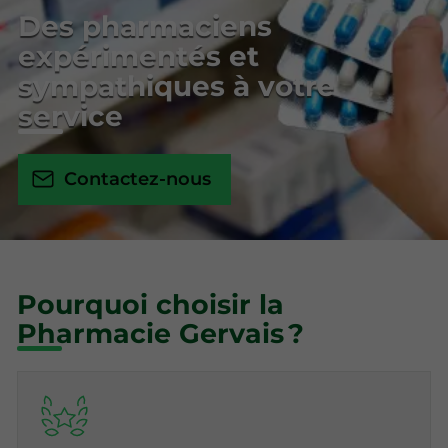
Des pharmaciens
expérimentés et
sympathiques à votre
service
Contactez-nous
Pourquoi choisir la
Pharmacie Gervais ?