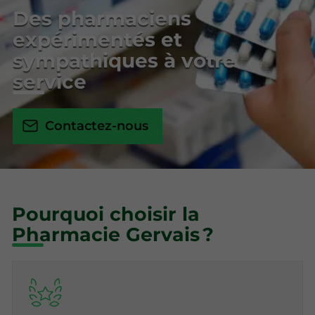
Des pharmaciens
expérimentés et
sympathiques à votre
service
Contactez-nous
Pourquoi choisir la
Pharmacie Gervais ?