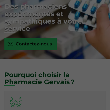
Des pharmaciens
expérimentés et
sympathiques à votre
service
Contactez-nous
Pourquoi choisir la
Pharmacie Gervais ?