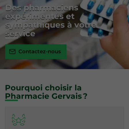
Des pharmaciens
expérimentés et
sympathiques à votre
service
Contactez-nous
Pourquoi choisir la
Pharmacie Gervais ?