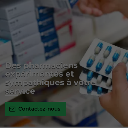
Des pharmaciens
expérimentés et
sympathiques à votre
service
Contactez-nous