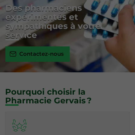
Des pharmaciens
expérimentés et
sympathiques à votre
service
Contactez-nous
Pourquoi choisir la
Pharmacie Gervais ?