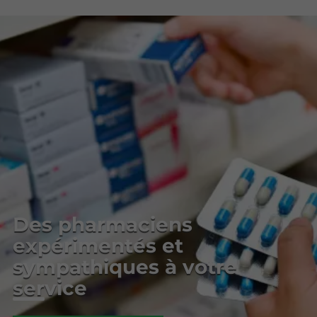
Des pharmaciens
expérimentés et
sympathiques à votre
service