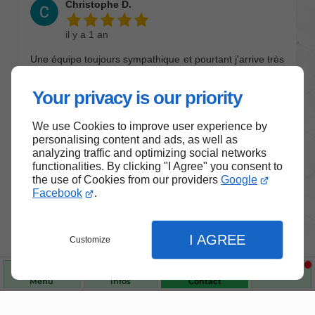
Your privacy is our priority
We use Cookies to improve user experience by
personalising content and ads, as well as
analyzing traffic and optimizing social networks
functionalities. By clicking "I Agree" you consent to
the use of Cookies from our providers
Google
Facebook
.
I AGREE
Customize
Menu
Infos
Contact