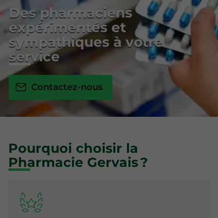
Des pharmaciens
expérimentés et
sympathiques à votre
service
Contactez-nous
Pourquoi choisir la
Pharmacie Gervais ?