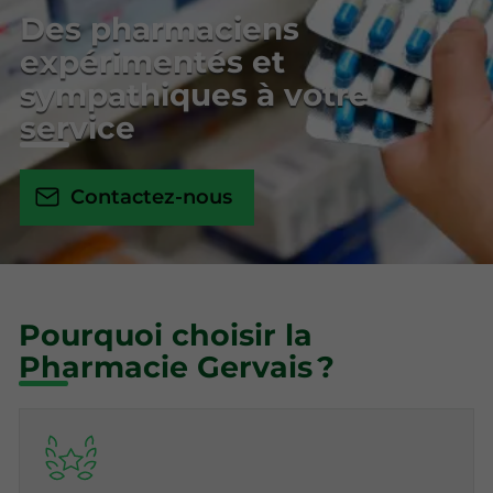
Des pharmaciens
expérimentés et
sympathiques à votre
service
Contactez-nous
Pourquoi choisir la
Pharmacie Gervais ?