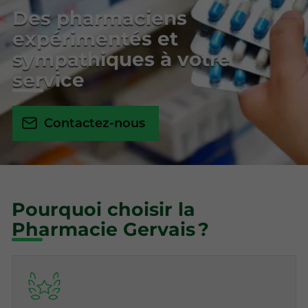
Des pharmaciens
expérimentés et
sympathiques à votre
service
Contactez-nous
Pourquoi choisir la
Pharmacie Gervais ?