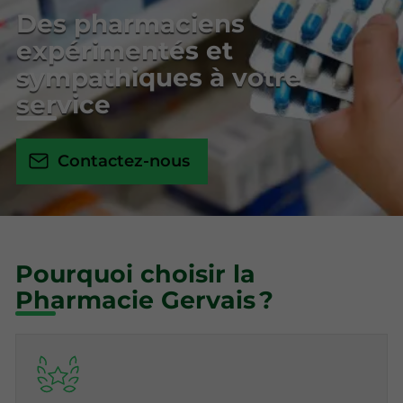
Des pharmaciens
expérimentés et
sympathiques à votre
service
Contactez-nous
Pourquoi choisir la
Pharmacie Gervais ?