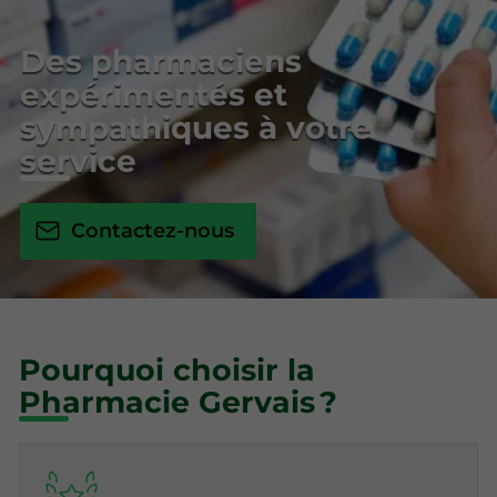
Des pharmaciens
expérimentés et
sympathiques à votre
service
Contactez-nous
Pourquoi choisir la
Pharmacie Gervais ?