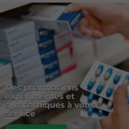
Des pharmaciens
expérimentés et
sympathiques à votre
service