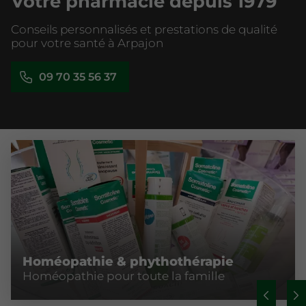
Votre pharmacie depuis 1979
Conseils personnalisés et prestations de qualité
pour votre santé à Arpajon
09 70 35 56 37
Homéopathie & phythothérapie
Homéopathie pour toute la famille