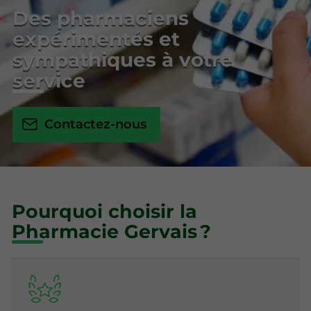
Des pharmaciens
expérimentés et
sympathiques à votre
service
Contactez-nous
Pourquoi choisir la
Pharmacie Gervais ?